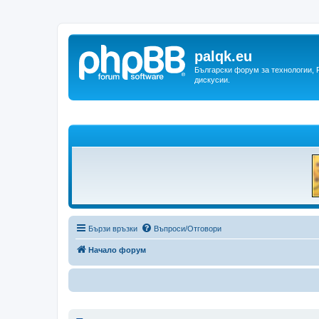
palqk.eu
Български форум за технологии, P
дискусии.
Бързи връзки
Въпроси/Отговори
Начало форум