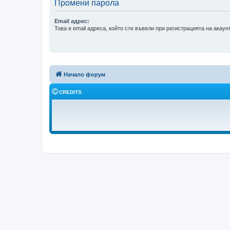
Промени парола
Email адрес:
Това е email адреса, който сте въвели при регистрацията на акаунт
Начало форум
CREDITS